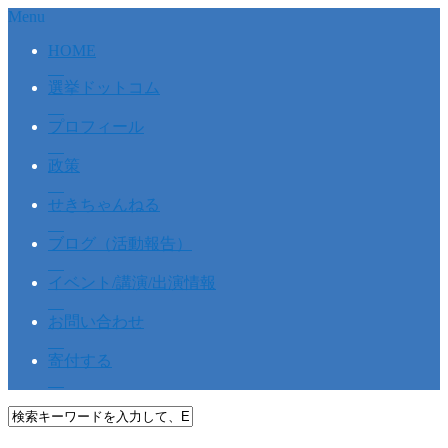
Menu
HOME
選挙ドットコム
プロフィール
政策
せきちゃんねる
ブログ（活動報告）
イベント/講演/出演情報
お問い合わせ
寄付する