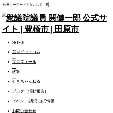
HOME
選挙ドットコム
プロフィール
政策
せきちゃんねる
ブログ（活動報告）
イベント/講演/出演情報
お問い合わせ