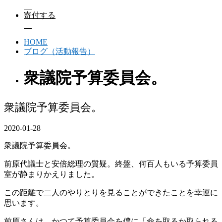
寄付する
HOME
ブログ（活動報告）
衆議院予算委員会。
衆議院予算委員会。
2020-01-28
衆議院予算委員会。
前原代議士と安倍総理の質疑。終盤、何百人もいる予算委員
室が静まりかえりました。
この距離で二人のやりとりを見ることができたことを幸運に
思います。
前原さんは、かつて予算委員会を僕に「命を取るか取られる