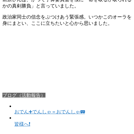
かの真剣勝負」と言っていました。
政治家同士の信念をぶつけあう緊張感。いつかこのオーラを
身にまとい、ここに立ちたいと心から思いました。
ブログ（活動報告）
おでん➕でんしゃ＝おでんしゃ🚃
皆様へ❗️