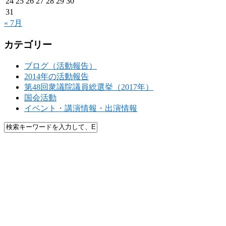
24
25
26
27
28
29
30
31
« 7月
カテゴリー
ブログ（活動報告）
2014年の活動報告
第48回衆議院議員総選挙（2017年）
国会活動
イベント・講演情報・出演情報