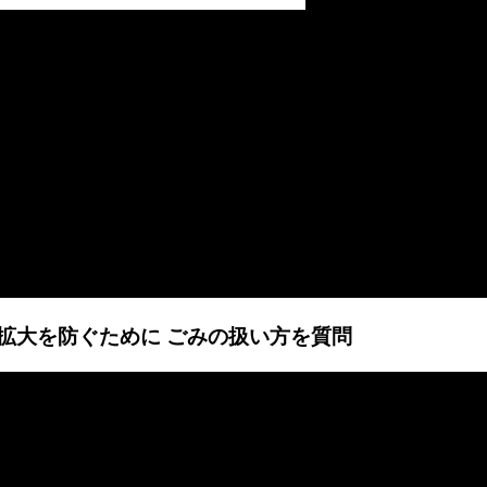
感染拡大を防ぐために ごみの扱い方を質問