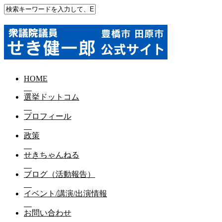
HOME
選挙ドットコム
プロフィール
政策
せきちゃんねる
ブログ（活動報告）
イベント/講演/出演情報
お問い合わせ