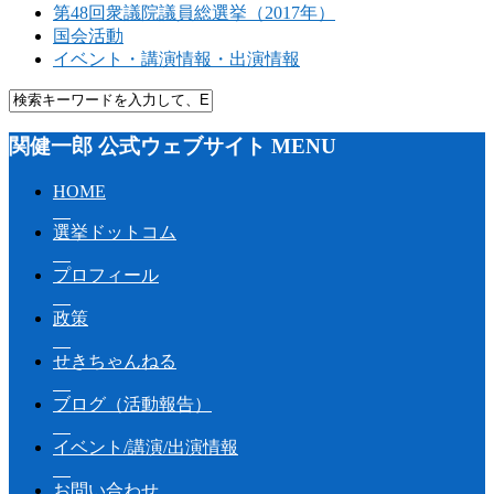
第48回衆議院議員総選挙（2017年）
国会活動
イベント・講演情報・出演情報
関健一郎 公式ウェブサイト MENU
HOME
選挙ドットコム
プロフィール
政策
せきちゃんねる
ブログ（活動報告）
イベント/講演/出演情報
お問い合わせ