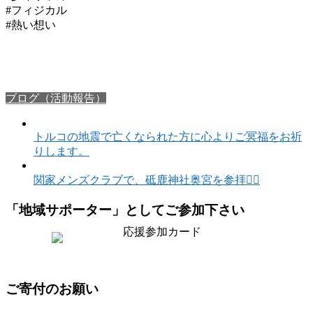
#フィジカル
#熱い想い
ブログ（活動報告）
トルコの地震で亡くなられた方に心よりご冥福をお祈
りします。
関家メンズクラブで、砥鹿神社奥宮を参拝🙇‍♂️
「地域サポーター」としてご参加下さい
ご寄付のお願い