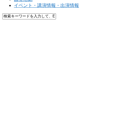
イベント・講演情報・出演情報