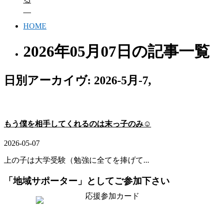
HOME
2026年05月07日の記事一覧
日別アーカイヴ:
2026-5月-7,
もう僕を相手してくれるのは末っ子のみ☺️
2026-05-07
上の子は大学受験（勉強に全てを捧げて...
「地域サポーター」としてご参加下さい