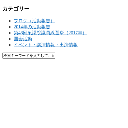
カテゴリー
ブログ（活動報告）
2014年の活動報告
第48回衆議院議員総選挙（2017年）
国会活動
イベント・講演情報・出演情報