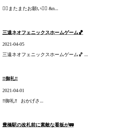
🙇‍♂️またまたお願い🙇‍♂️ &n...
三遠ネオフェニックスホームゲーム🏀
2021-04-05
三遠ネオフェニックスホームゲーム🏀 ...
‼️御礼‼️
2021-04-01
‼️御礼‼️ おかげさ...
豊橋駅の改札前に素敵な看板が🚃