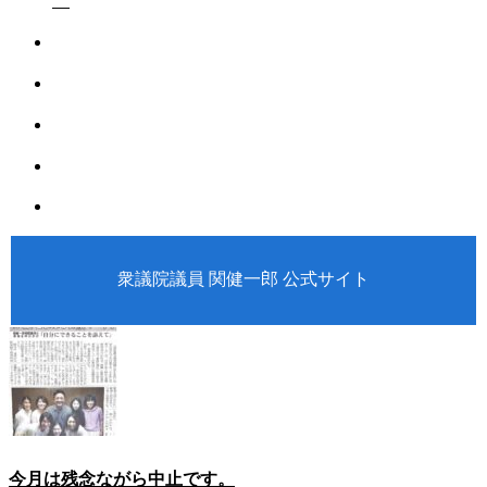
衆議院議員 関健一郎 公式サイト
今月は残念ながら中止です。