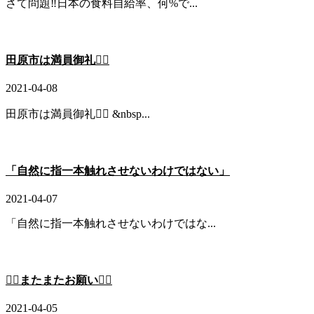
さて問題‼️日本の食料自給率、何%で...
田原市は満員御礼🙇‍♂️
2021-04-08
田原市は満員御礼🙇‍♂️ &nbsp...
「自然に指一本触れさせないわけではない」
2021-04-07
「自然に指一本触れさせないわけではな...
🙇‍♂️またまたお願い🙇‍♂️
2021-04-05