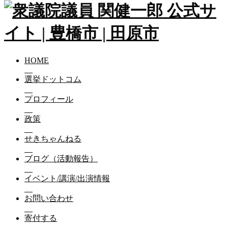
HOME
選挙ドットコム
プロフィール
政策
せきちゃんねる
ブログ（活動報告）
イベント/講演/出演情報
お問い合わせ
寄付する