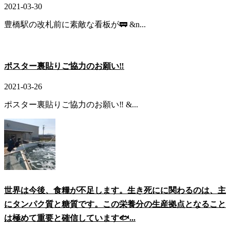
2021-03-30
豊橋駅の改札前に素敵な看板が🚃 &n...
ポスター裏貼りご協力のお願い‼️
2021-03-26
ポスター裏貼りご協力のお願い‼️ &...
世界は今後、食糧が不足します。生き死にに関わるのは、主
にタンパク質と糖質です。この栄養分の生産拠点となること
は極めて重要と確信しています🐟...