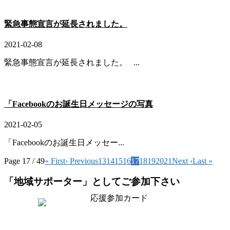
緊急事態宣言が延長されました。
2021-02-08
緊急事態宣言が延長されました。 ...
「Facebookのお誕生日メッセージの写真
2021-02-05
「Facebookのお誕生日メッセー...
Page 17 / 49
« First
‹ Previous
13
14
15
16
17
18
19
20
21
Next ›
Last »
「地域サポーター」としてご参加下さい