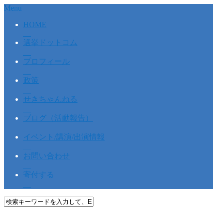
Menu
HOME
選挙ドットコム
プロフィール
政策
せきちゃんねる
ブログ（活動報告）
イベント/講演/出演情報
お問い合わせ
寄付する