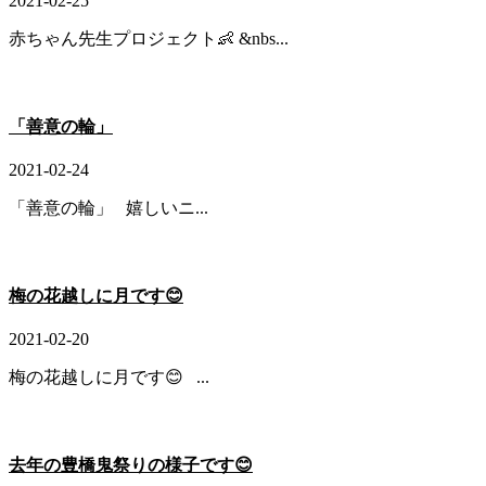
2021-02-25
赤ちゃん先生プロジェクト👶 &nbs...
「善意の輪」
2021-02-24
「善意の輪」 嬉しいニ...
梅の花越しに月です😊
2021-02-20
梅の花越しに月です😊 ...
去年の豊橋鬼祭りの様子です😊