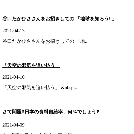
谷口たかひささんをお招きしての 「地球を知ろう‼️」
2021-04-13
谷口たかひささんをお招きしての 「地...
「天空の邪気を追い払う」
2021-04-10
「天空の邪気を追い払う」 &nbsp...
さて問題‼️日本の食料自給率、何%でしょう❓
2021-04-09