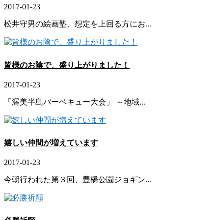
2017-01-23
松井守男の絵画塾、想定を上回る方にお...
皆様のお陰で、盛り上がりました！
2017-01-23
「渥美半島バーベキュー大会」 ～地域...
嬉しい仲間が増えています
2017-01-23
今朝行われた第３回、豊橋公園ジョギン...