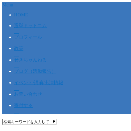
Menu
HOME
選挙ドットコム
プロフィール
政策
せきちゃんねる
ブログ（活動報告）
イベント/講演/出演情報
お問い合わせ
寄付する
HOME