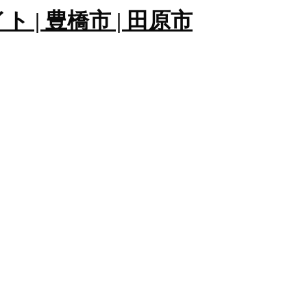
43Page)