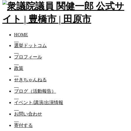
HOME
選挙ドットコム
プロフィール
政策
せきちゃんねる
ブログ（活動報告）
イベント/講演/出演情報
お問い合わせ
寄付する