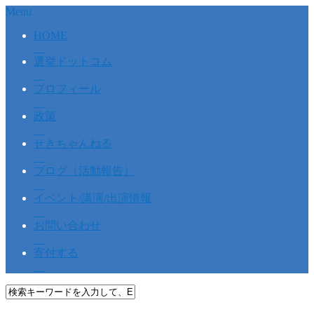
Menu
HOME
選挙ドットコム
プロフィール
政策
せきちゃんねる
ブログ（活動報告）
イベント/講演/出演情報
お問い合わせ
寄付する