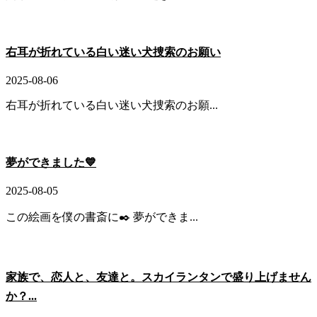
右耳が折れている白い迷い犬捜索のお願い
2025-08-06
右耳が折れている白い迷い犬捜索のお願...
夢ができました💙
2025-08-05
この絵画を僕の書斎に✒️ 夢ができま...
家族で、恋人と、友達と。スカイランタンで盛り上げません
か？...