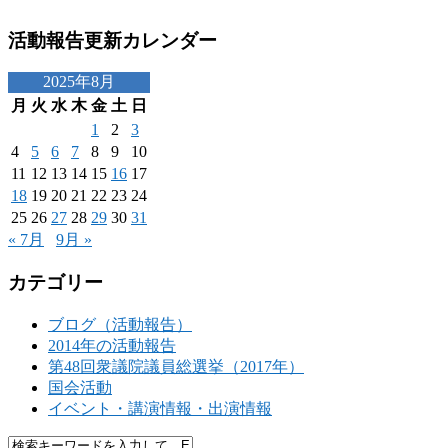
活動報告更新カレンダー
2025年8月
月
火
水
木
金
土
日
1
2
3
4
5
6
7
8
9
10
11
12
13
14
15
16
17
18
19
20
21
22
23
24
25
26
27
28
29
30
31
« 7月
9月 »
カテゴリー
ブログ（活動報告）
2014年の活動報告
第48回衆議院議員総選挙（2017年）
国会活動
イベント・講演情報・出演情報