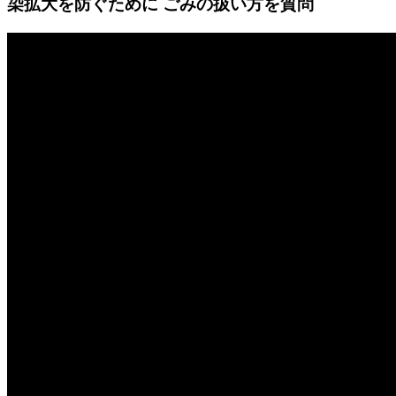
染拡大を防ぐために ごみの扱い方を質問