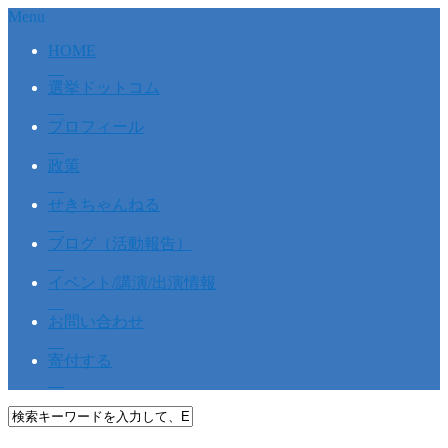
Menu
HOME
選挙ドットコム
プロフィール
政策
せきちゃんねる
ブログ（活動報告）
イベント/講演/出演情報
お問い合わせ
寄付する