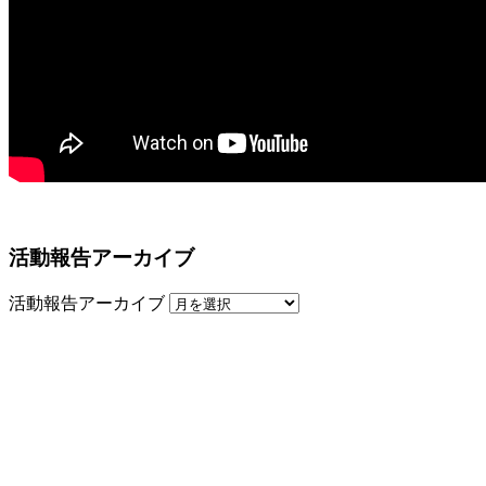
活動報告アーカイブ
活動報告アーカイブ