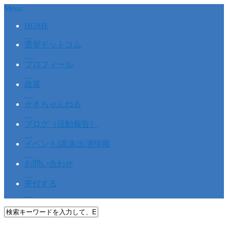
Menu
HOME
選挙ドットコム
プロフィール
政策
せきちゃんねる
ブログ（活動報告）
イベント/講演/出演情報
お問い合わせ
寄付する