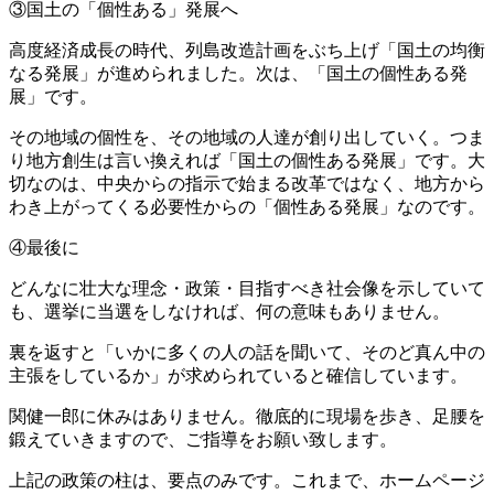
③国土の「個性ある」発展へ
高度経済成長の時代、列島改造計画をぶち上げ「国土の均衡
なる発展」が進められました。次は、「国土の個性ある発
展」です。
その地域の個性を、その地域の人達が創り出していく。つま
り地方創生は言い換えれば「国土の個性ある発展」です。大
切なのは、中央からの指示で始まる改革ではなく、地方から
わき上がってくる必要性からの「個性ある発展」なのです。
④最後に
どんなに壮大な理念・政策・目指すべき社会像を示していて
も、選挙に当選をしなければ、何の意味もありません。
裏を返すと「いかに多くの人の話を聞いて、そのど真ん中の
主張をしているか」が求められていると確信しています。
関健一郎に休みはありません。徹底的に現場を歩き、足腰を
鍛えていきますので、ご指導をお願い致します。
上記の政策の柱は、要点のみです。これまで、ホームページ