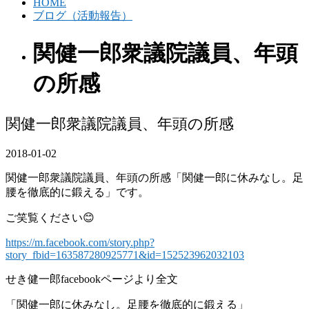
HOME
ブログ（活動報告）
関健一郎衆議院議員、年頭
の所感
関健一郎衆議院議員、年頭の所感
2018-01-02
関健一郎衆議院議員、年頭の所感「関健一郎に休みなし。足
腰を徹底的に鍛える」です。
ご笑覧ください😊
https://m.facebook.com/story.php?
story_fbid=163587280925771&id=152523962032103
せき健一郎facebookページより全文
「関健一郎に休みなし。足腰を徹底的に鍛える」