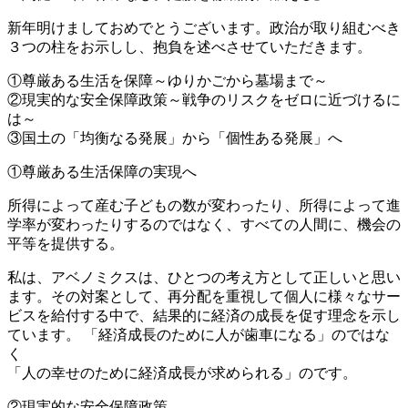
新年明けましておめでとうございます。政治が取り組むべき
３つの柱をお示しし、抱負を述べさせていただきます。
①尊厳ある生活を保障～ゆりかごから墓場まで～
②現実的な安全保障政策～戦争のリスクをゼロに近づけるに
は～
③国土の「均衡なる発展」から「個性ある発展」へ
①尊厳ある生活保障の実現へ
所得によって産む子どもの数が変わったり、所得によって進
学率が変わったりするのではなく、すべての人間に、機会の
平等を提供する。
私は、アベノミクスは、ひとつの考え方として正しいと思い
ます。その対案として、再分配を重視して個人に様々なサー
ビスを給付する中で、結果的に経済の成長を促す理念を示し
ています。 「経済成長のために人が歯車になる」のではな
く
「人の幸せのために経済成長が求められる」のです。
②現実的な安全保障政策