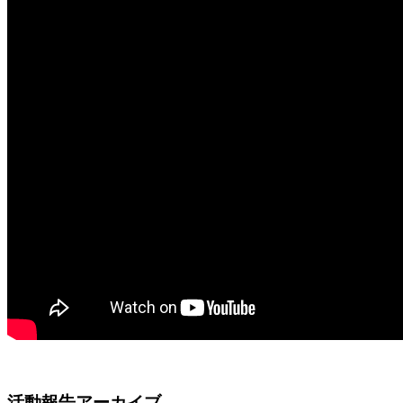
活動報告アーカイブ