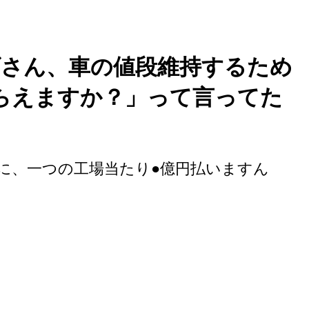
さん、車の値段維持するため
らえますか？」って言ってた
に、一つの工場当たり●億円払いますん