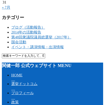
31
« 7月
カテゴリー
ブログ（活動報告）
2014年の活動報告
第48回衆議院議員総選挙（2017年）
国会活動
イベント・講演情報・出演情報
関健一郎 公式ウェブサイト MENU
HOME
選挙ドットコム
プロフィール
政策