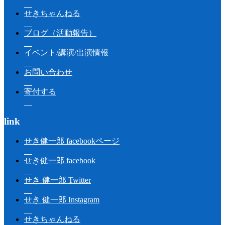
せきちゃんねる
ブログ（活動報告）
イベント/講演/出演情報
お問い合わせ
寄付する
link
せき健一郎 facebookページ
せき健一郎 facebook
せき 健一郎 Twitter
せき 健一郎 Instagram
せきちゃんねる