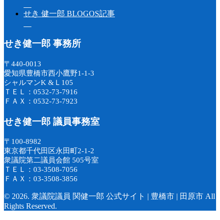
せき 健一郎 BLOGOS記事
せき健一郎 事務所
〒440-0013
愛知県豊橋市西小鷹野1-1-3
シャルマンK &Ｌ105
ＴＥＬ：0532-73-7916
ＦＡＸ：0532-73-7923
せき健一郎 議員事務室
〒100-8982
東京都千代田区永田町2-1-2
衆議院第二議員会館 505号室
ＴＥＬ：03-3508-7056
ＦＡＸ：03-3508-3856
© 2026. 衆議院議員 関健一郎 公式サイト | 豊橋市 | 田原市 All
Rights Reserved.