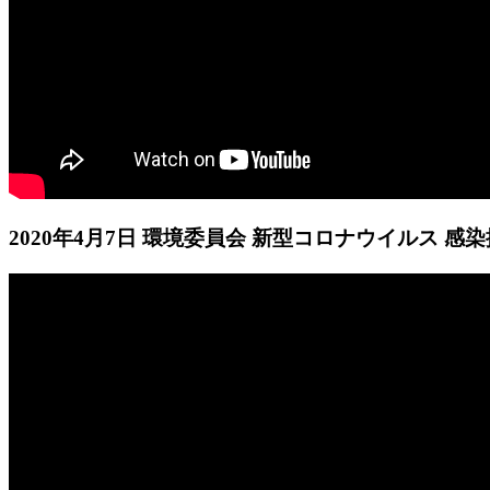
2020年4月7日 環境委員会 新型コロナウイルス 