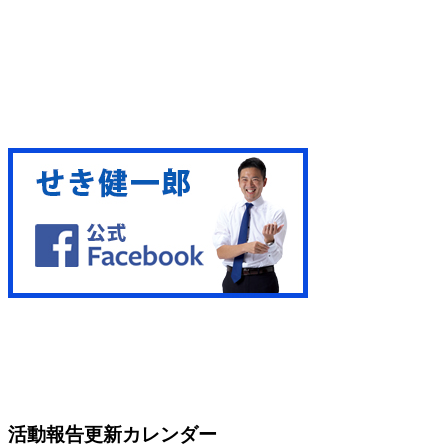
活動報告更新カレンダー