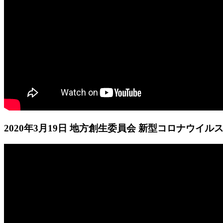
2020年3月19日 地方創生委員会 新型コロナウイ