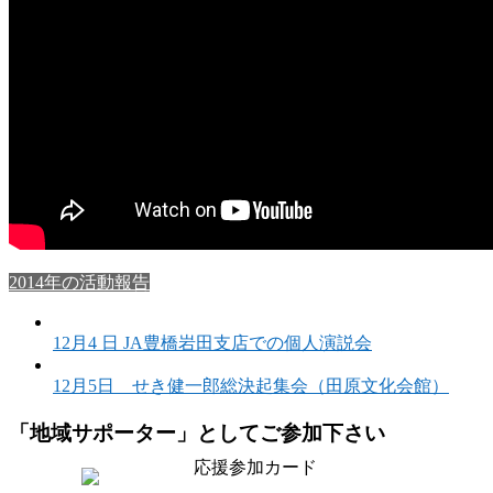
2014年の活動報告
12月4 日 JA豊橋岩田支店での個人演説会
12月5日 せき健一郎総決起集会（田原文化会館）
「地域サポーター」としてご参加下さい