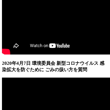
2020年4月7日 環境委員会 新型コロナウイルス 感
染拡大を防ぐために ごみの扱い方を質問