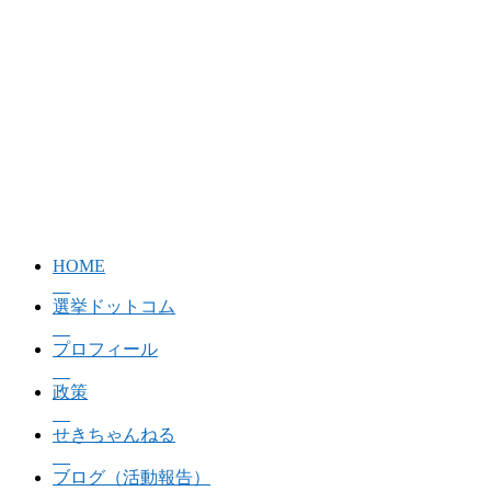
HOME
選挙ドットコム
プロフィール
政策
せきちゃんねる
ブログ（活動報告）