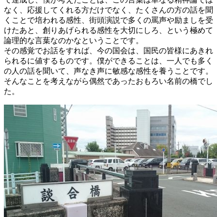
なく、応援してくれる方だけでなく、たくさんの方の話を聞
くことで培われる感性、街頭演説で多くの罵声や励ましを受
けたあと、創りあげられる感性を大切にしろ、という極めて
論理的な言葉なのかなということです。
その感覚でお話をすれば、今の国会は、国民の皆様にあきれ
られるに値するものです。僕ができることは、一人でも多く
の人の話を聞いて、声なき声に敏感な感性を養うことです。
そんなことを考えながら偶然であったおもろい名前の橋でし
た。