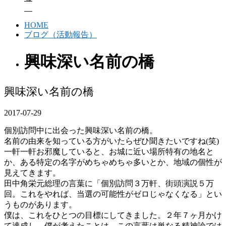
HOME
ブログ（活動報告）
興味深い名前の橋
興味深い名前の橋
2017-07-29
個別訪問中に出会った興味深い名前の橋。
名前の由来を知っている方がいたらぜひ聞きたいですね(笑)
一軒一軒お邪魔していると、お城に近い場所特有の地名と
か、ある特定の名字がめちゃめちゃ多いとか、地域の個性が
見えてきます。
田中角栄元総理の言葉に「個別訪問３万軒、街頭演説５万
回。これをやれば、当選の可能性がゼロじゃなくなる」とい
うものがあります。
僕は、これをひとつの目標にしてきました。２年７ヶ月かけ
て達成し、僕が考えたことは、この言葉は単なる精神論では