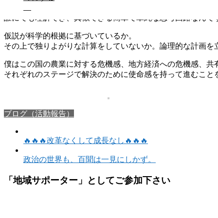
誰にでも理解でき、真似できる簡単で単純な思考回路なんで
仮説が科学的根拠に基づいているか。
その上で独りよがりな計算をしていないか。論理的な計画を
僕はこの国の農業に対する危機感、地方経済への危機感、共
それぞれのステージで解決のために使命感を持って進むことを
ブログ（活動報告）
🔥🔥🔥改革なくして成長なし🔥🔥🔥
政治の世界も、百聞は一見にしかず。
「地域サポーター」としてご参加下さい