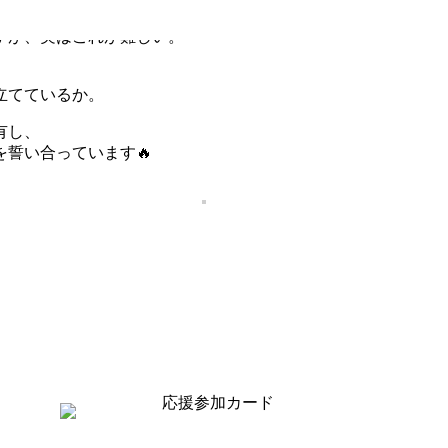
すが、実はこれが難しい。
立てているか。
有し、
誓い合っています🔥