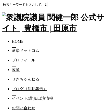
HOME
選挙ドットコム
プロフィール
政策
せきちゃんねる
ブログ（活動報告）
イベント/講演/出演情報
お問い合わせ