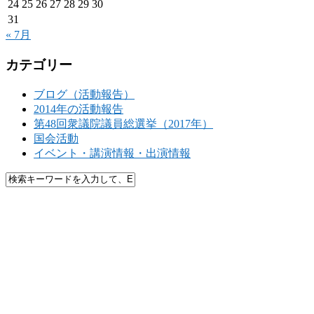
24
25
26
27
28
29
30
31
« 7月
カテゴリー
ブログ（活動報告）
2014年の活動報告
第48回衆議院議員総選挙（2017年）
国会活動
イベント・講演情報・出演情報