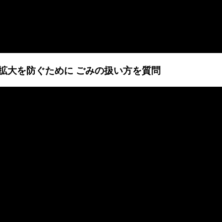
感染拡大を防ぐために ごみの扱い方を質問