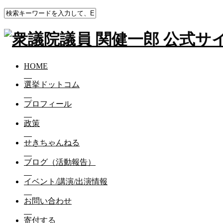
HOME
ブログ（活動報告）
私は、日本人のアイデンテ
HOME
私は、日本人のアイデンティティであるお
選挙ドットコム
2025-12-03
プロフィール
おコメの問題は、あまりに深刻で
政策
議論の前提となる基本的な事実がずれているときがあります
いくつかに問題を分けて事実を羅列する投稿をしていきます
せきちゃんねる
私は、日本人のアイデンティティであるおコメを大切にして
ブログ（活動報告）
だからこそ、減反の罪は重いです。
イベント/講演/出演情報
戦前、農林省の減反政策を止めたのは陸軍省です。
食糧安全保障上、愚作の極みだからです。
お問い合わせ
世界の農業は価格維持から生産者への直接支払いに移行が終
寄付する