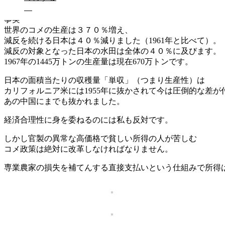
現物の市場もなく政府の価格維持で競争力を弱体化させてい
事実
世界のコメの生産は３７０％増え、
減反を続ける日本は４０％減りました（1961年と比べて）。
減反の対象となった日本の水田は全体の４０％に及びます。
1967年の1445万トンの生産量は現在670万トンです。
日本の面積当たりの収穫量「単収」（つまり生産性）は
カリフォルニア米には1955年に抜かされて今は圧倒的な差が
あの中国にまでも抜かれました。
経済合理性に身を委ねるのには私も反対です。
しかし官製の異常な高価格で貧しい所得の人が苦しむ
コメ政策は絶対に改革しなければなりません。
専業農家の損失を補てんする直接支払いという仕組みで所得