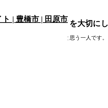
ィティであるおコメを大切に
コメを大切にしていきたいと思う一人です。
ので、

いきたいと思う一人です。
わりつつあります。