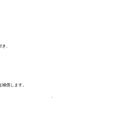
るのは、日本のコメくらいです。
付き、
は補償します。