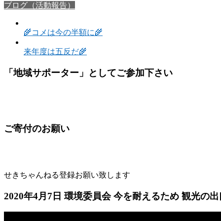
ブログ（活動報告）
🌾コメは今の半額に🌾
来年度は五反だ🌾
「地域サポーター」としてご参加下さい
ご寄付のお願い
せきちゃんねる登録お願い致します
2020年4月7日 環境委員会 今を耐えるため 観光