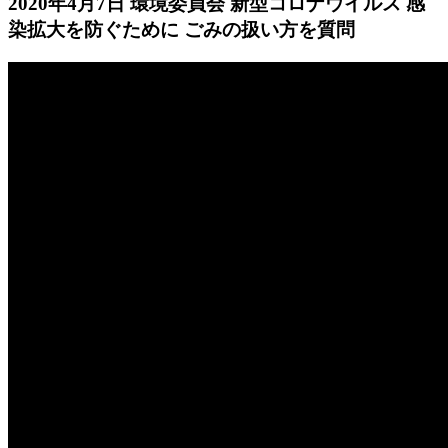
2020年4月7日 環境委員会 新型コロナウイルス 感
染拡大を防ぐために ごみの扱い方を質問