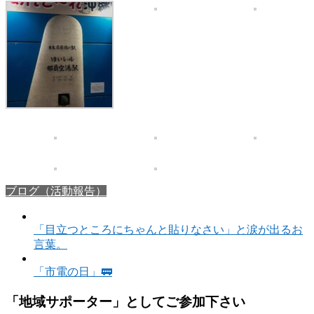
ブログ（活動報告）
「目立つところにちゃんと貼りなさい」と涙が出るお
言葉。
「市電の日」🚃
「地域サポーター」としてご参加下さい