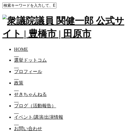
HOME
選挙ドットコム
プロフィール
政策
せきちゃんねる
ブログ（活動報告）
イベント/講演/出演情報
お問い合わせ