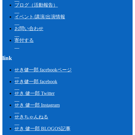
ブログ（活動報告）
イベント/講演/出演情報
お問い合わせ
寄付する
link
せき健一郎 facebookページ
せき健一郎 facebook
せき 健一郎 Twitter
せき 健一郎 Instagram
せきちゃんねる
せき 健一郎 BLOGOS記事