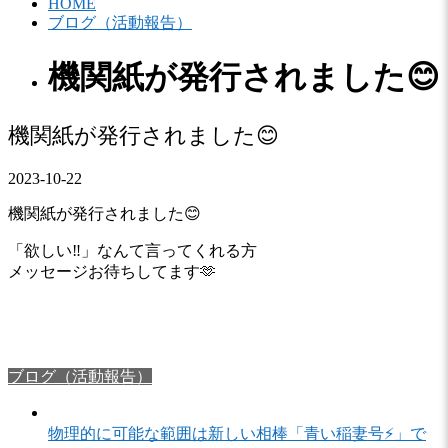
HOME
ブログ（活動報告）
機関紙が発行されました😊
機関紙が発行されました😊
2023-10-22
機関紙が発行されました😊
「欲しい‼️」なんて言ってくれる方
メッセージお待ちしてます🫶
ブログ（活動報告）
物理的に可能な範囲は新しい相棒「青い稲妻号⚡️」で