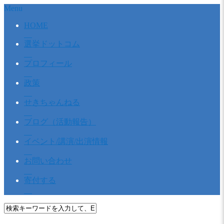
Menu
HOME
選挙ドットコム
プロフィール
政策
せきちゃんねる
ブログ（活動報告）
イベント/講演/出演情報
お問い合わせ
寄付する