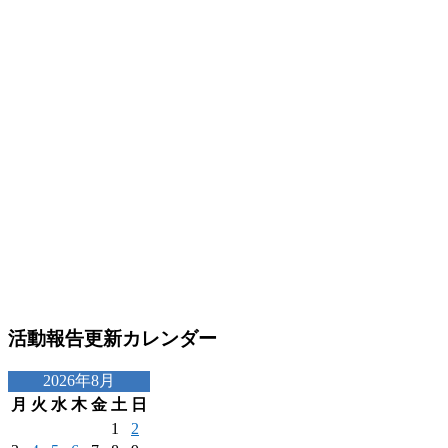
活動報告更新カレンダー
2026年8月
月
火
水
木
金
土
日
1
2