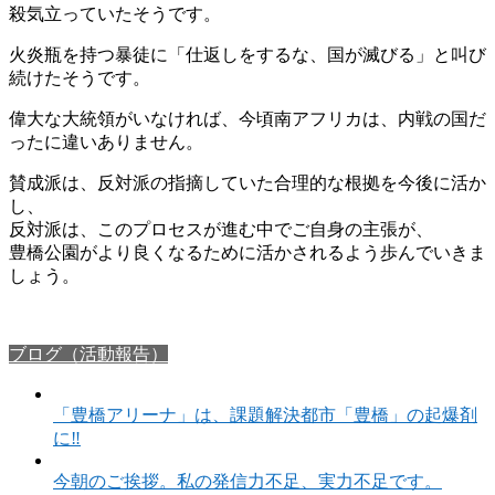
殺気立っていたそうです。
火炎瓶を持つ暴徒に「仕返しをするな、国が滅びる」と叫び
続けたそうです。
偉大な大統領がいなければ、今頃南アフリカは、内戦の国だ
ったに違いありません。
賛成派は、反対派の指摘していた合理的な根拠を今後に活か
し、
反対派は、このプロセスが進む中でご自身の主張が、
豊橋公園がより良くなるために活かされるよう歩んでいきま
しょう。
ブログ（活動報告）
「豊橋アリーナ」は、課題解決都市「豊橋」の起爆剤
に‼️
今朝のご挨拶。私の発信力不足、実力不足です。