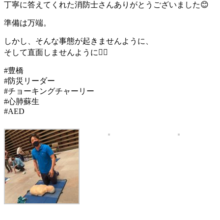
丁寧に答えてくれた消防士さんありがとうございました😊
準備は万端。
しかし、そんな事態が起きませんように、
そして直面しませんように🙇‍♂️
#豊橋
#防災リーダー
#チョーキングチャーリー
#心肺蘇生
#AED