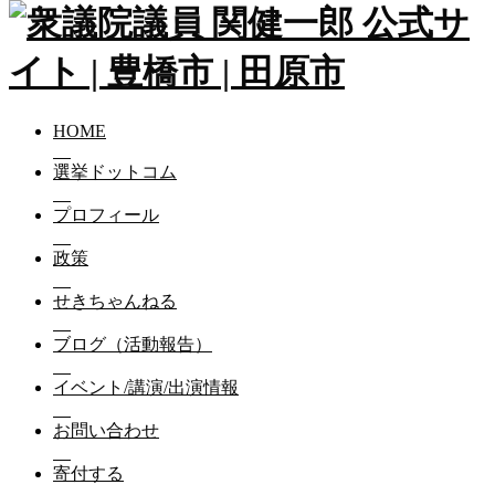
HOME
選挙ドットコム
プロフィール
政策
せきちゃんねる
ブログ（活動報告）
イベント/講演/出演情報
お問い合わせ
寄付する