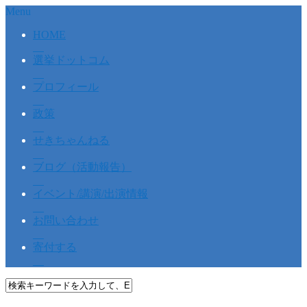
Menu
HOME
選挙ドットコム
プロフィール
政策
せきちゃんねる
ブログ（活動報告）
イベント/講演/出演情報
お問い合わせ
寄付する