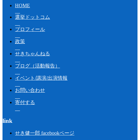
HOME
選挙ドットコム
プロフィール
政策
せきちゃんねる
ブログ（活動報告）
イベント/講演/出演情報
お問い合わせ
寄付する
link
せき健一郎 facebookページ