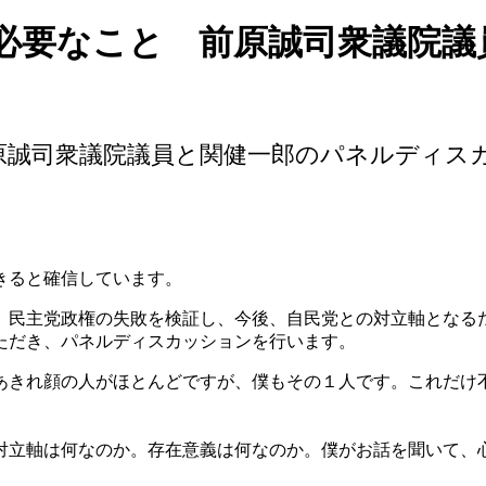
必要なこと 前原誠司衆議院議
原誠司衆議院議員と関健一郎のパネルディス
きると確信しています。
。民主党政権の失敗を検証し、今後、自民党との対立軸となる
ただき、パネルディスカッションを行います。
あきれ顔の人がほとんどですが、僕もその１人です。これだけ
対立軸は何なのか。存在意義は何なのか。僕がお話を聞いて、