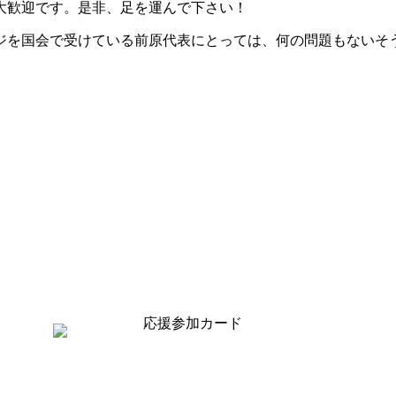
大歓迎です。是非、足を運んで下さい！
ジを国会で受けている前原代表にとっては、何の問題もないそ