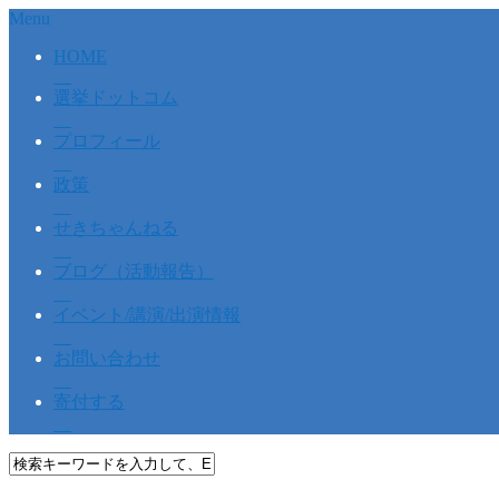
Menu
HOME
選挙ドットコム
プロフィール
政策
せきちゃんねる
ブログ（活動報告）
イベント/講演/出演情報
お問い合わせ
寄付する
HOME
ブログ（活動報告）