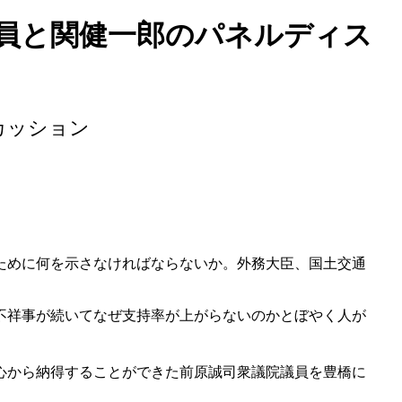
員と関健一郎のパネルディス
カッション
ために何を示さなければならないか。外務大臣、国土交通
不祥事が続いてなぜ支持率が上がらないのかとぼやく人が
心から納得することができた前原誠司衆議院議員を豊橋に