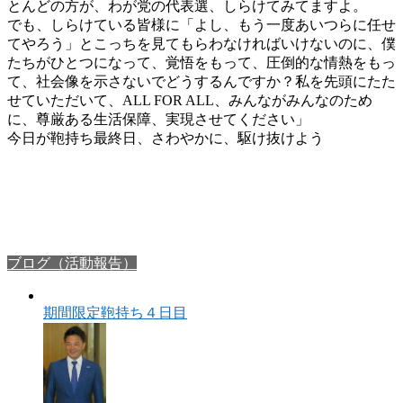
とんどの方が、わが党の代表選、しらけてみてますよ。
でも、しらけている皆様に「よし、もう一度あいつらに任せ
てやろう」とこっちを見てもらわなければいけないのに、僕
たちがひとつになって、覚悟をもって、圧倒的な情熱をもっ
て、社会像を示さないでどうするんですか？私を先頭にたた
せていただいて、ALL FOR ALL、みんながみんなのため
に、尊厳ある生活保障、実現させてください」
今日が鞄持ち最終日、さわやかに、駆け抜けよう
ブログ（活動報告）
期間限定鞄持ち４日目