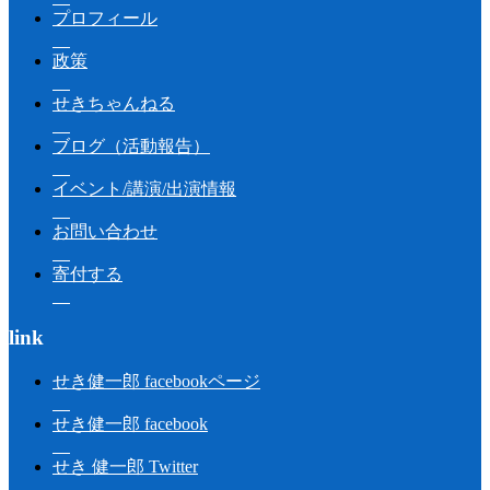
プロフィール
政策
せきちゃんねる
ブログ（活動報告）
イベント/講演/出演情報
お問い合わせ
寄付する
link
せき健一郎 facebookページ
せき健一郎 facebook
せき 健一郎 Twitter