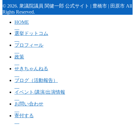
© 2026. 衆議院議員 関健一郎 公式サイト | 豊橋市 | 田原市 All
Rights Reserved.
HOME
選挙ドットコム
プロフィール
政策
せきちゃんねる
ブログ（活動報告）
イベント/講演/出演情報
お問い合わせ
寄付する