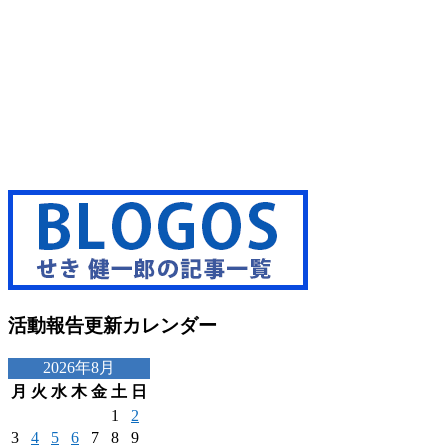
活動報告更新カレンダー
2026年8月
月
火
水
木
金
土
日
1
2
3
4
5
6
7
8
9