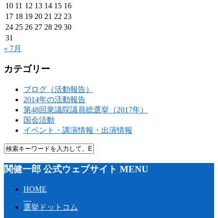
10
11
12
13
14
15
16
17
18
19
20
21
22
23
24
25
26
27
28
29
30
31
« 7月
カテゴリー
ブログ（活動報告）
2014年の活動報告
第48回衆議院議員総選挙（2017年）
国会活動
イベント・講演情報・出演情報
関健一郎 公式ウェブサイト MENU
HOME
選挙ドットコム