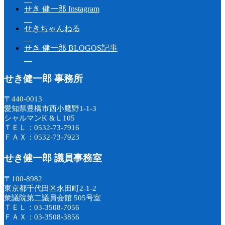
せき 健一郎 Instagram
せきちゃんねる
せき 健一郎 BLOGOS記事
せき健一郎 事務所
〒440-0013
愛知県豊橋市西小鷹野1-1-3
シャルマンK &Ｌ105
ＴＥＬ：0532-73-7916
ＦＡＸ：0532-73-7923
せき健一郎 議員事務室
〒100-8982
東京都千代田区永田町2-1-2
衆議院第二議員会館 505号室
ＴＥＬ：03-3508-7056
ＦＡＸ：03-3508-3856