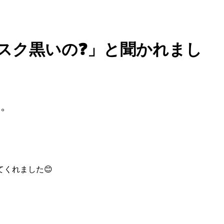
スク黒いの❓」と聞かれまし
た。
くれました😊