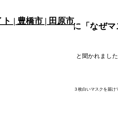
自民党の衆議院議員に「なぜマ
議員に「なぜマスク黒いの❓」と聞かれまし
ク黒いの❓」と聞かれました。
てることを明かしたら、事務所にそっと３枚白いマスクを届けて