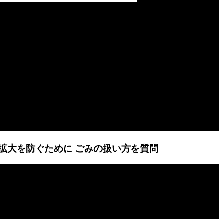
感染拡大を防ぐために ごみの扱い方を質問