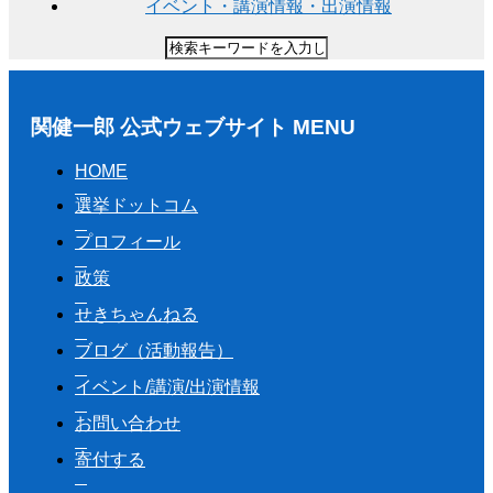
イベント・講演情報・出演情報
関健一郎 公式ウェブサイト MENU
HOME
選挙ドットコム
プロフィール
政策
せきちゃんねる
ブログ（活動報告）
イベント/講演/出演情報
お問い合わせ
寄付する