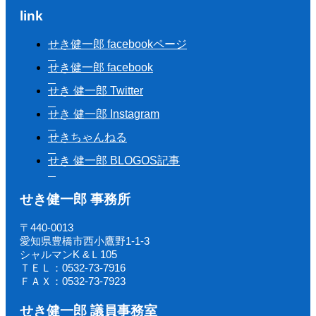
link
せき健一郎 facebookページ
せき健一郎 facebook
せき 健一郎 Twitter
せき 健一郎 Instagram
せきちゃんねる
せき 健一郎 BLOGOS記事
せき健一郎 事務所
〒440-0013
愛知県豊橋市西小鷹野1-1-3
シャルマンK &Ｌ105
ＴＥＬ：0532-73-7916
ＦＡＸ：0532-73-7923
せき健一郎 議員事務室