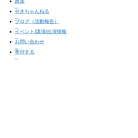
政策
せきちゃんねる
ブログ（活動報告）
イベント/講演/出演情報
お問い合わせ
寄付する