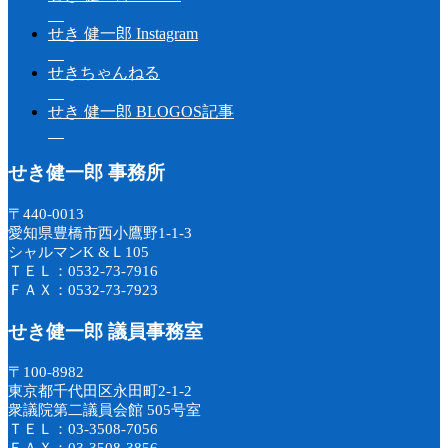
せき 健一郎 Instagram
せきちゃんねる
せき 健一郎 BLOGOS記事
せき健一郎 事務所
〒440-0013
愛知県豊橋市西小鷹野1-1-3
シャルマンK &Ｌ105
ＴＥＬ：0532-73-7916
ＦＡＸ：0532-73-7923
せき健一郎 議員事務室
〒100-8982
東京都千代田区永田町2-1-2
衆議院第二議員会館 505号室
ＴＥＬ：03-3508-7056