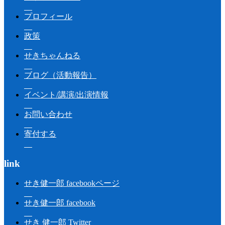
プロフィール
政策
せきちゃんねる
ブログ（活動報告）
イベント/講演/出演情報
お問い合わせ
寄付する
link
せき健一郎 facebookページ
せき健一郎 facebook
せき 健一郎 Twitter