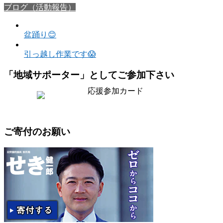
ブログ（活動報告）
盆踊り😊
引っ越し作業です😱
「地域サポーター」としてご参加下さい
ご寄付のお願い