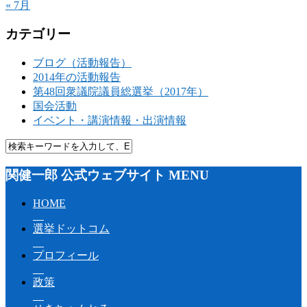
« 7月
カテゴリー
ブログ（活動報告）
2014年の活動報告
第48回衆議院議員総選挙（2017年）
国会活動
イベント・講演情報・出演情報
関健一郎 公式ウェブサイト MENU
HOME
選挙ドットコム
プロフィール
政策