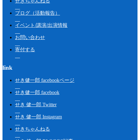
せきちゃんねる
ブログ（活動報告）
イベント/講演/出演情報
お問い合わせ
寄付する
link
せき健一郎 facebookページ
せき健一郎 facebook
せき 健一郎 Twitter
せき 健一郎 Instagram
せきちゃんねる