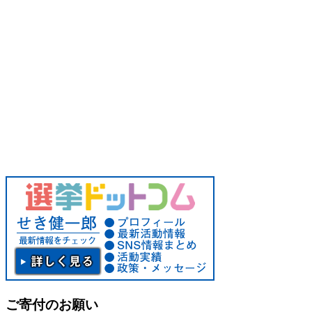
ご寄付のお願い