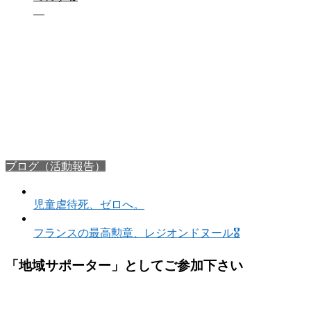
ブログ（活動報告）
児童虐待死、ゼロへ。
フランスの最高勲章、レジオンドヌール🎖️
「地域サポーター」としてご参加下さい