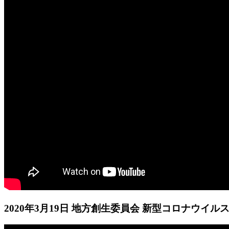
2020年3月19日 地方創生委員会 新型コロナウイ