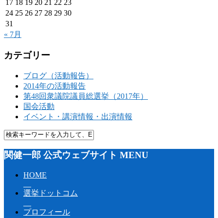
17
18
19
20
21
22
23
24
25
26
27
28
29
30
31
« 7月
カテゴリー
ブログ（活動報告）
2014年の活動報告
第48回衆議院議員総選挙（2017年）
国会活動
イベント・講演情報・出演情報
関健一郎 公式ウェブサイト MENU
HOME
選挙ドットコム
プロフィール