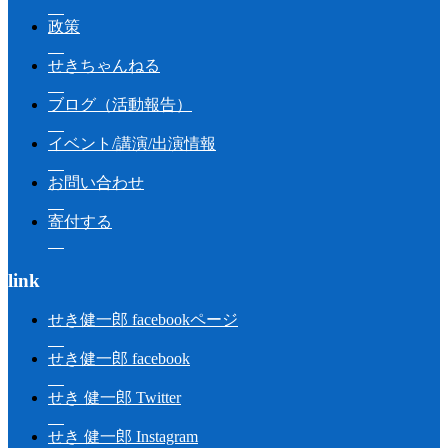
政策
せきちゃんねる
ブログ（活動報告）
イベント/講演/出演情報
お問い合わせ
寄付する
link
せき健一郎 facebookページ
せき健一郎 facebook
せき 健一郎 Twitter
せき 健一郎 Instagram