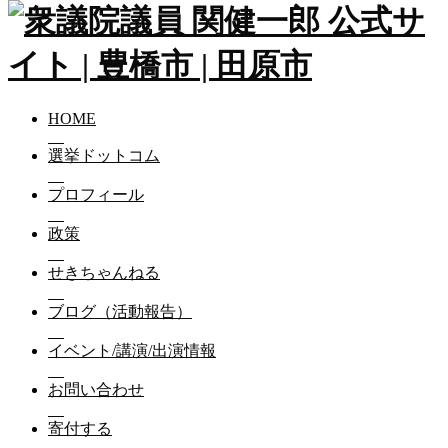
HOME
選挙ドットコム
プロフィール
政策
せきちゃんねる
ブログ（活動報告）
イベント/講演/出演情報
お問い合わせ
寄付する