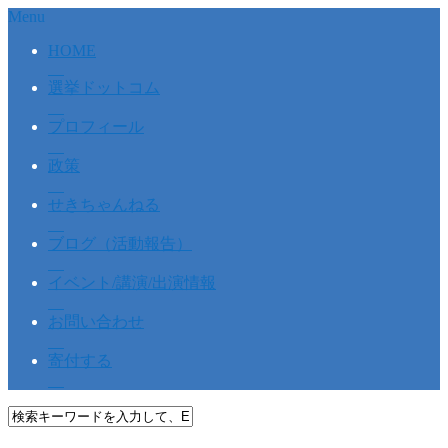
Menu
HOME
選挙ドットコム
プロフィール
政策
せきちゃんねる
ブログ（活動報告）
イベント/講演/出演情報
お問い合わせ
寄付する