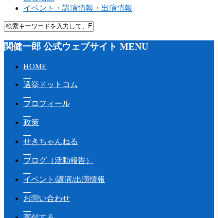
イベント・講演情報・出演情報
関健一郎 公式ウェブサイト MENU
HOME
選挙ドットコム
プロフィール
政策
せきちゃんねる
ブログ（活動報告）
イベント/講演/出演情報
お問い合わせ
寄付する