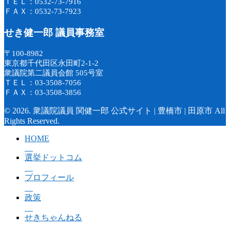
ＴＥＬ：0532-73-7916
ＦＡＸ：0532-73-7923
せき健一郎 議員事務室
〒100-8982
東京都千代田区永田町2-1-2
衆議院第二議員会館 505号室
ＴＥＬ：03-3508-7056
ＦＡＸ：03-3508-3856
© 2026. 衆議院議員 関健一郎 公式サイト | 豊橋市 | 田原市 All
Rights Reserved.
HOME
選挙ドットコム
プロフィール
政策
せきちゃんねる