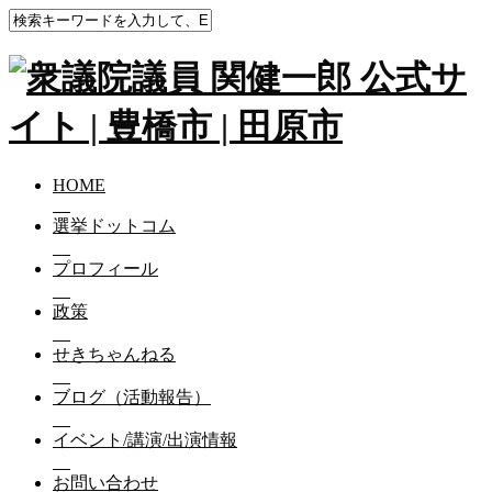
HOME
選挙ドットコム
プロフィール
政策
せきちゃんねる
ブログ（活動報告）
イベント/講演/出演情報
お問い合わせ