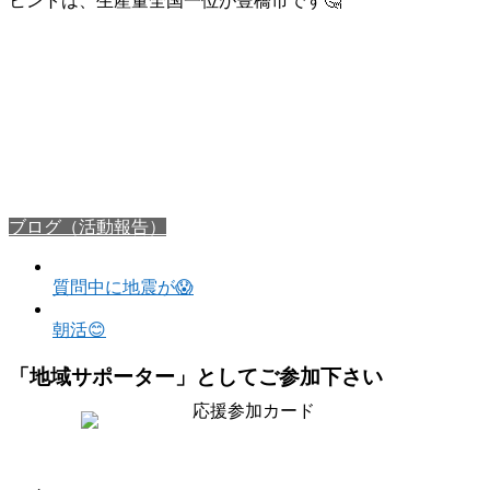
ヒントは、生産量全国一位が豊橋市です🤔
ブログ（活動報告）
質問中に地震が😱
朝活😊
「地域サポーター」としてご参加下さい