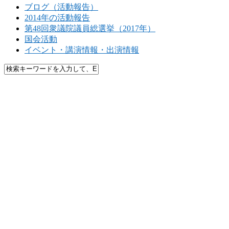
ブログ（活動報告）
2014年の活動報告
第48回衆議院議員総選挙（2017年）
国会活動
イベント・講演情報・出演情報