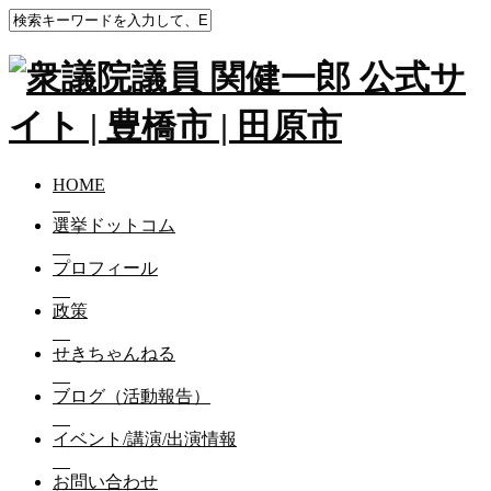
HOME
選挙ドットコム
プロフィール
政策
せきちゃんねる
ブログ（活動報告）
イベント/講演/出演情報
お問い合わせ