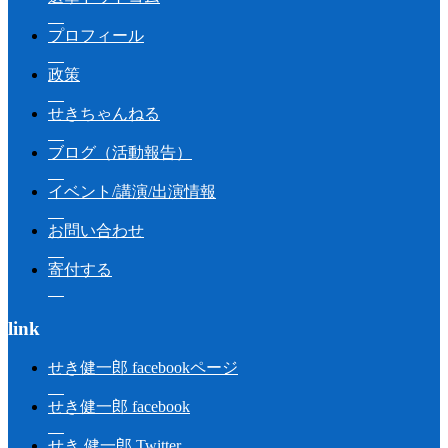
プロフィール
政策
せきちゃんねる
ブログ（活動報告）
イベント/講演/出演情報
お問い合わせ
寄付する
link
せき健一郎 facebookページ
せき健一郎 facebook
せき 健一郎 Twitter