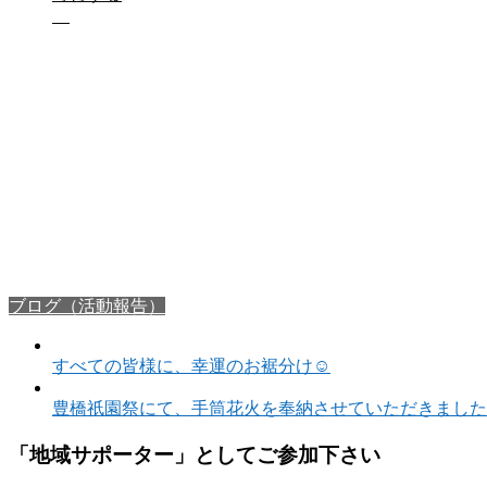
ブログ（活動報告）
すべての皆様に、幸運のお裾分け☺️
豊橋祇園祭にて、手筒花火を奉納させていただきました
「地域サポーター」としてご参加下さい