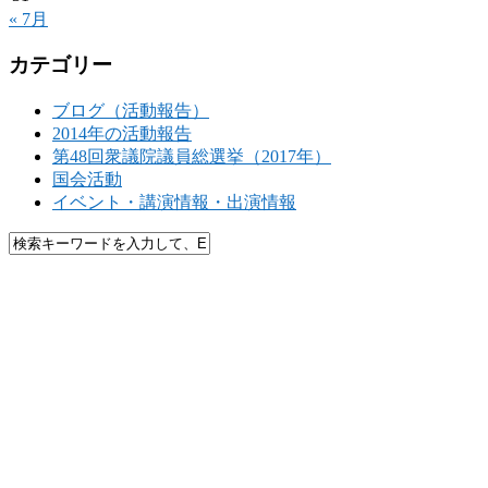
« 7月
カテゴリー
ブログ（活動報告）
2014年の活動報告
第48回衆議院議員総選挙（2017年）
国会活動
イベント・講演情報・出演情報