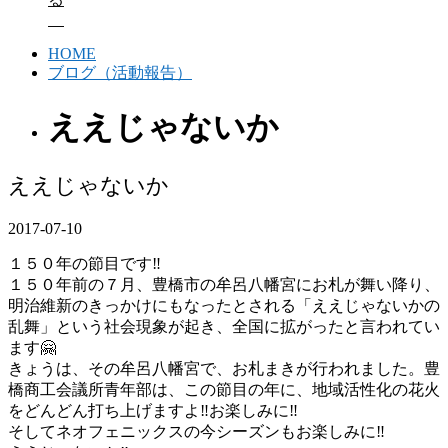
HOME
ブログ（活動報告）
ええじゃないか
ええじゃないか
2017-07-10
１５０年の節目です‼️
１５０年前の７月、豊橋市の牟呂八幡宮にお札が舞い降り、
明治維新のきっかけにもなったとされる「ええじゃないかの
乱舞」という社会現象が起き、全国に拡がったと言われてい
ます🤗
きょうは、その牟呂八幡宮で、お札まきが行われました。豊
橋商工会議所青年部は、この節目の年に、地域活性化の花火
をどんどん打ち上げますよ‼️お楽しみに‼️
そしてネオフェニックスの今シーズンもお楽しみに‼️